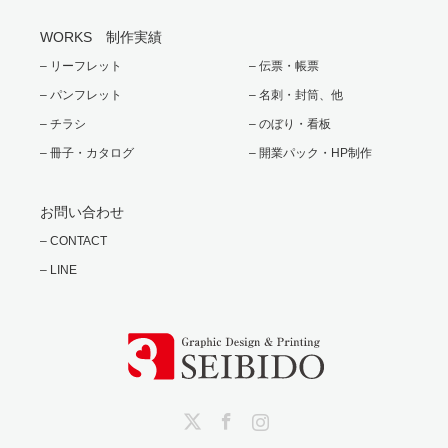
WORKS 制作実績
– リーフレット
– 伝票・帳票
– パンフレット
– 名刺・封筒、他
– チラシ
– のぼり・看板
– 冊子・カタログ
– 開業パック・HP制作
お問い合わせ
– CONTACT
– LINE
Twitter
Facebook
Instagram