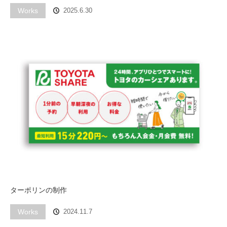
Works
2025.6.30
ターポリンの制作
Works
2024.11.7