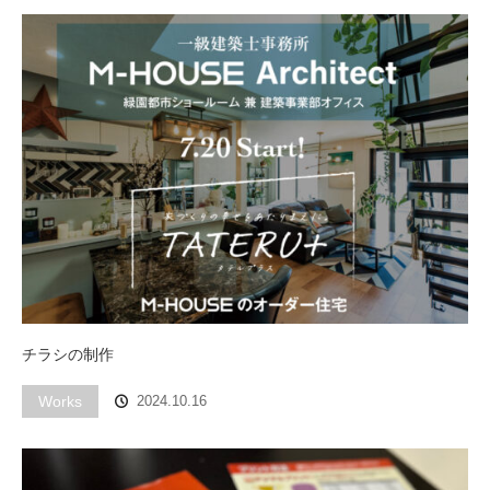
チラシの制作
Works
2024.10.16