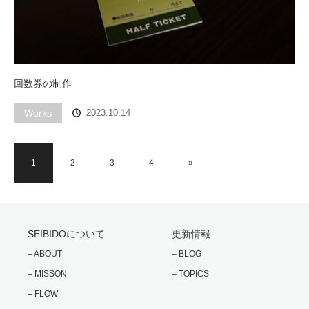
回数券の制作
Works
2023.10.14
1
2
3
4
»
SEIBIDOについて
更新情報
– ABOUT
– BLOG
– MISSON
– TOPICS
– FLOW