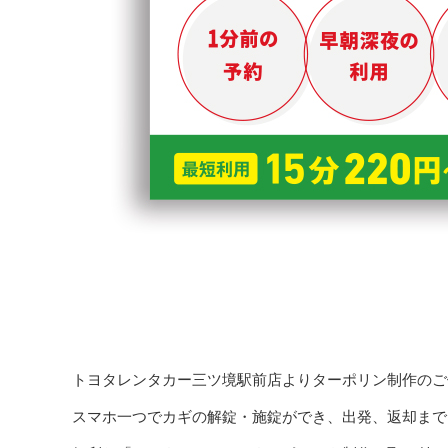
トヨタレンタカー三ツ境駅前店よりターポリン制作のご
スマホ一つでカギの解錠・施錠ができ、出発、返却まで