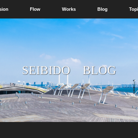
sion
Flow
Works
Blog
Top
SEIBIDO BLOG