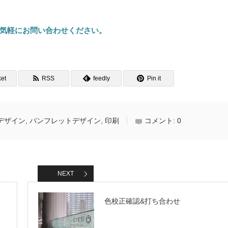
気軽にお問い合わせください。
et
RSS
feedly
Pin it
デザイン
,
パンフレットデザイン
,
印刷
コメント:
0
NEXT
色校正確認&打ち合わせ