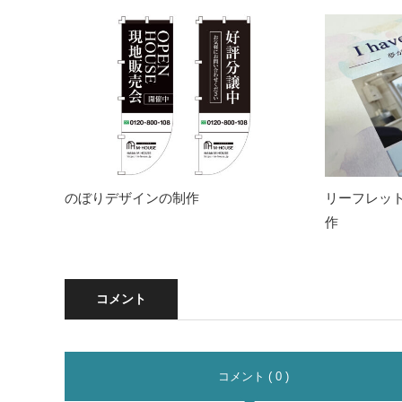
のぼりデザインの制作
リーフレッ
作
コメント
コメント ( 0 )