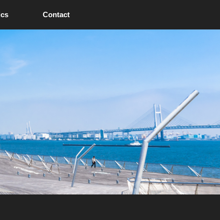
ics
Contact