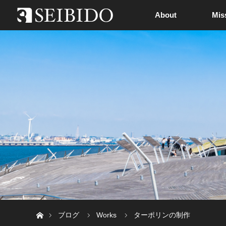
About
Mis
ホーム
ブログ
Works
ターポリンの制作