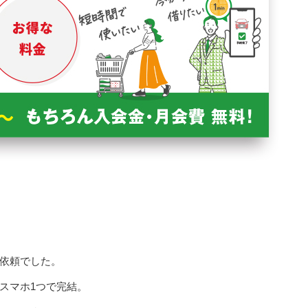
依頼でした。
スマホ1つで完結。